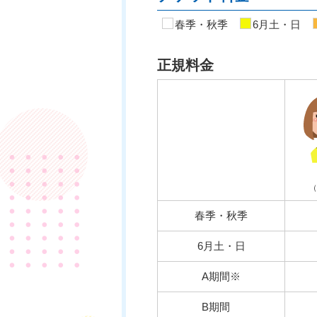
春季・秋季
6月土・日
正規料金
（
春季・秋季
6月土・日
A期間※
B期間