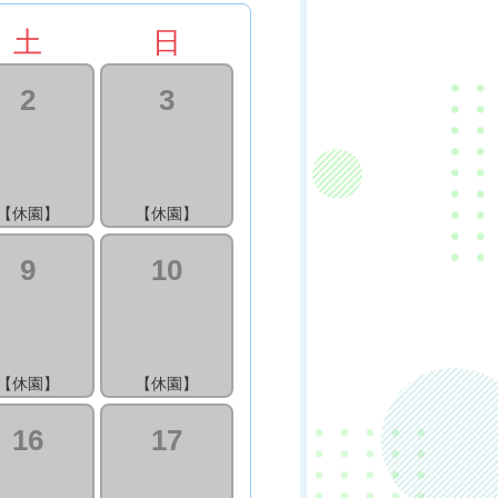
土
日
2
3
【休園】
【休園】
9
10
【休園】
【休園】
16
17