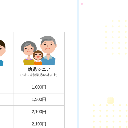
幼児/シニア
（3才～未就学児/65才以上）
1,000円
1,900円
2,100円
2,100円