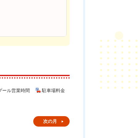
プール営業時間
駐車場料金
次の月