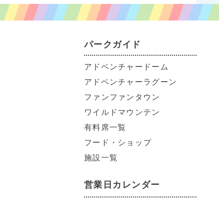
パークガイド
アドベンチャードーム
アドベンチャーラグーン
ファンファンタウン
ワイルドマウンテン
有料席一覧
フード・ショップ
施設一覧
営業日カレンダー