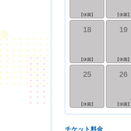
【休園】
【休園
18
19
【休園】
【休園
25
26
【休園】
【休園
チケット料金