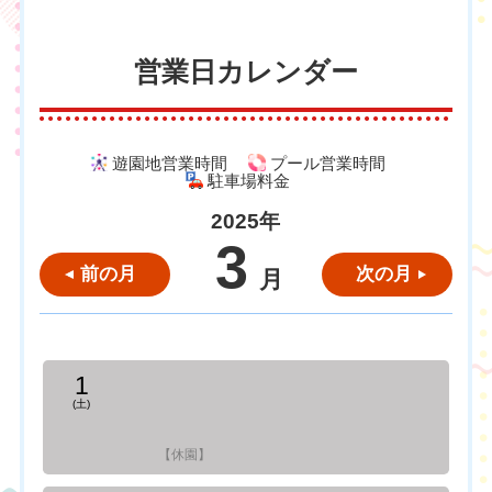
営業日カレンダー
遊園地営業時間
プール営業時間
駐車場料金
2025年
3
前の月
次の月
月
1
(土)
【休園】