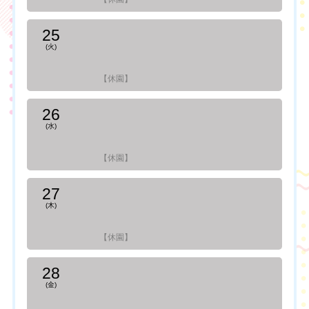
25
(火)
【休園】
26
(水)
【休園】
27
(木)
【休園】
28
(金)