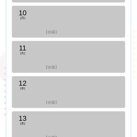
10
(月)
【休園】
11
(火)
【休園】
12
(水)
【休園】
13
(木)