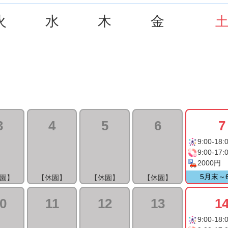
火
水
木
金
3
4
5
6
7
9:00-18:
9:00-17:
2000円
5月末～
園】
【休園】
【休園】
【休園】
0
11
12
13
1
9:00-18: