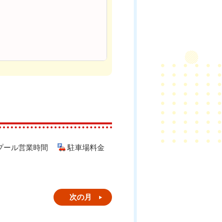
プール営業時間
駐車場料金
次の月