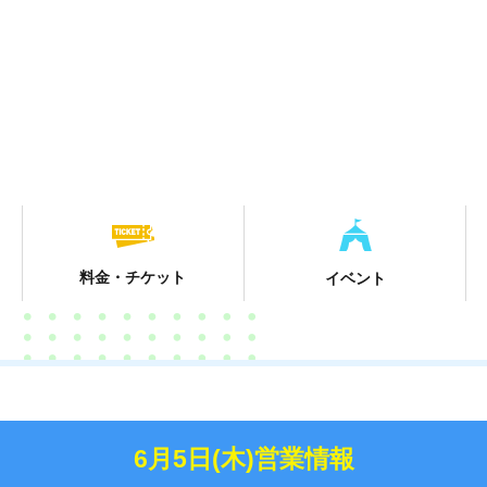
料金・チケット
イベント
6月5日(木)営業情報