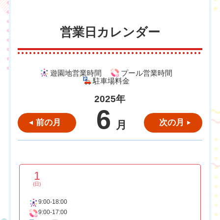
営業日カレンダー
遊園地営業時間
プール営業時間
駐車場料金
2025年
6
前の月
次の月
月
1
(日)
9:00-18:00
9:00-17:00