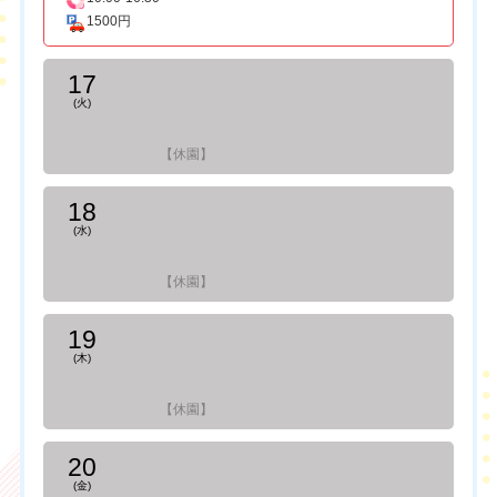
1500円
17
(火)
【休園】
18
(水)
【休園】
19
(木)
【休園】
20
(金)