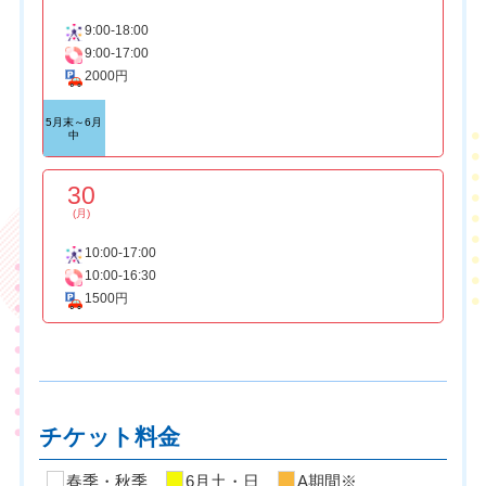
9:00-18:00
9:00-17:00
2000円
5月末～6月
中
30
(月)
10:00-17:00
10:00-16:30
1500円
チケット料金
春季・秋季
6月土・日
A期間※