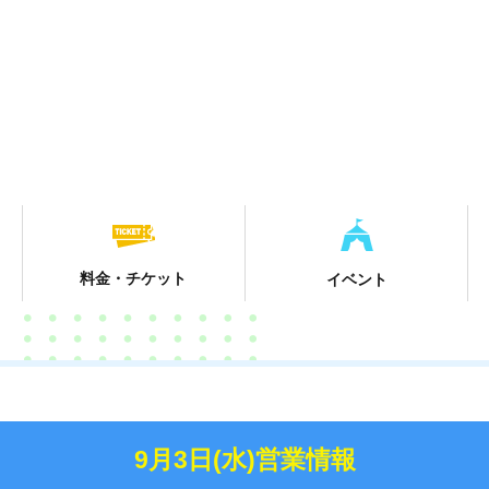
料金・チケット
イベント
9月3日(水)営業情報