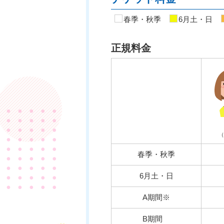
春季・秋季
6月土・日
正規料金
（
春季・秋季
6月土・日
A期間※
B期間