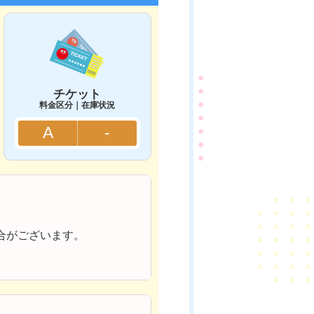
チケット
料金区分｜在庫状況
A
-
合がございます。