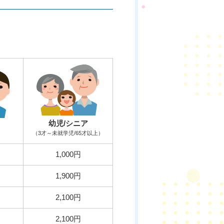
幼児/シニア
（3才～未就学児/65才以上）
1,000円
1,900円
2,100円
2,100円