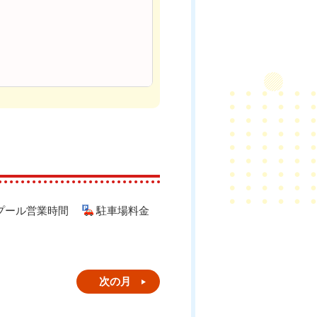
プール営業時間
駐車場料金
次の月