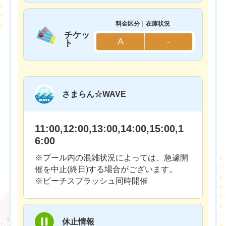
料金区分｜在庫状況
チケッ
A
-
ト
さまらん☆WAVE
11:00,12:00,13:00,14:00,15:00,1
6:00
※プール内の混雑状況によっては、急遽開
催を中止(終日)する場合がございます。
※ビーチスプラッシュ同時開催
休止情報