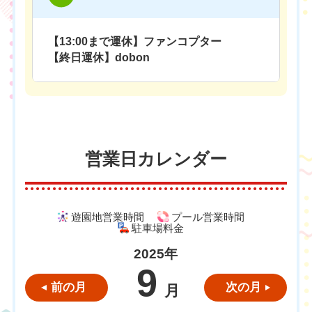
【13:00まで運休】ファンコプター
【終日運休】dobon
営業日カレンダー
遊園地営業時間
プール営業時間
駐車場料金
2025年
9
前の月
次の月
月