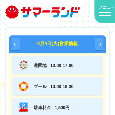
メニュー
9月9日(火)営業情報
遊園地
10:00-17:00
プール
10:00-16:30
駐車料金
1,500円