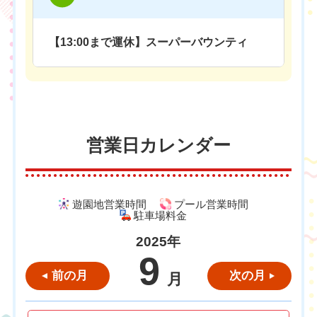
【13:00まで運休】スーパーバウンティ
営業日カレンダー
遊園地営業時間
プール営業時間
駐車場料金
2025年
9
前の月
次の月
月