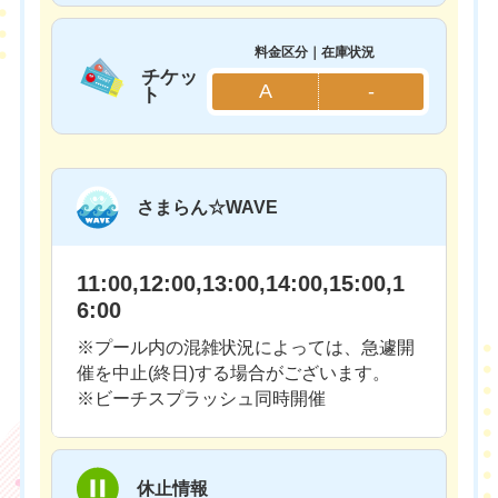
料金区分｜在庫状況
チケッ
A
-
ト
さまらん☆WAVE
11:00,12:00,13:00,14:00,15:00,1
6:00
※プール内の混雑状況によっては、急遽開
催を中止(終日)する場合がございます。
※ビーチスプラッシュ同時開催
休止情報