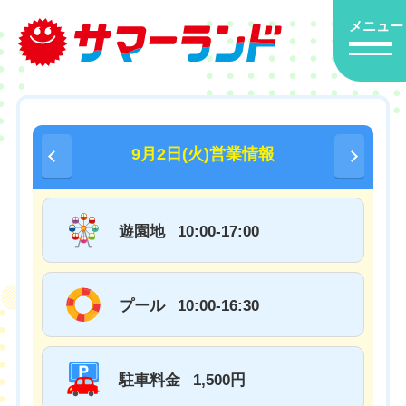
メニュー
9月2日(火)営業情報
遊園地
10:00-17:00
プール
10:00-16:30
駐車料金
1,500円