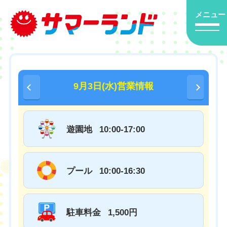
メニュー
9月3日(水)営業情報
遊園地
10:00-17:00
プール
10:00-16:30
駐車料金
1,500円