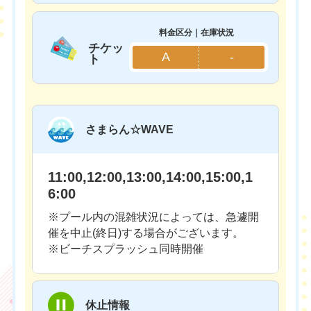
料金区分｜在庫状況
チケッ
A
-
ト
さまらん☆WAVE
11:00,12:00,13:00,14:00,15:00,1
6:00
※プール内の混雑状況によっては、急遽開
催を中止(終日)する場合がございます。
※ビーチスプラッシュ同時開催
休止情報