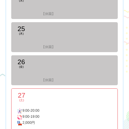
(水)
【休園】
25
(木)
【休園】
26
(金)
【休園】
27
(土)
9:00-20:00
9:00-19:00
2,000円