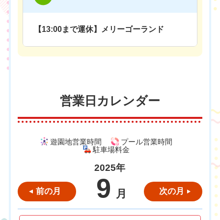
【13:00まで運休】メリーゴーランド
営業日カレンダー
遊園地営業時間
プール営業時間
駐車場料金
2025年
9
前の月
次の月
月