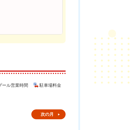
プール営業時間
駐車場料金
次の月