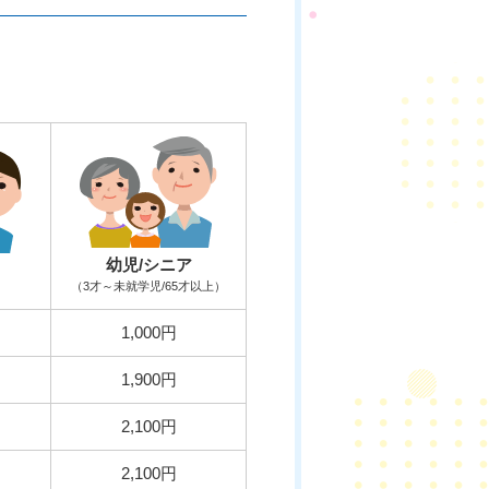
幼児/シニア
（3才～未就学児/65才以上）
1,000円
1,900円
2,100円
2,100円