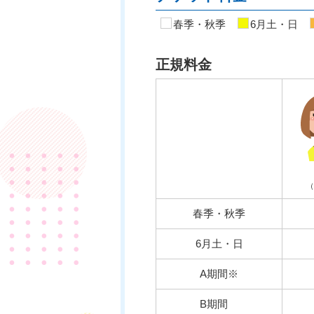
春季・秋季
6月土・日
正規料金
（
春季・秋季
6月土・日
A期間※
B期間