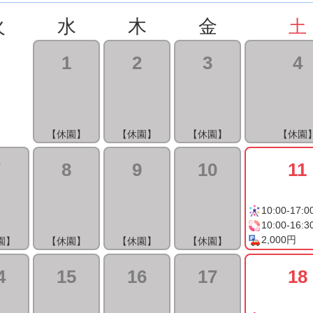
火
水
木
金
土
1
2
3
4
【休園】
【休園】
【休園】
【休園
7
8
9
10
11
10:00-17:0
10:00-16:3
2,000円
園】
【休園】
【休園】
【休園】
4
15
16
17
18