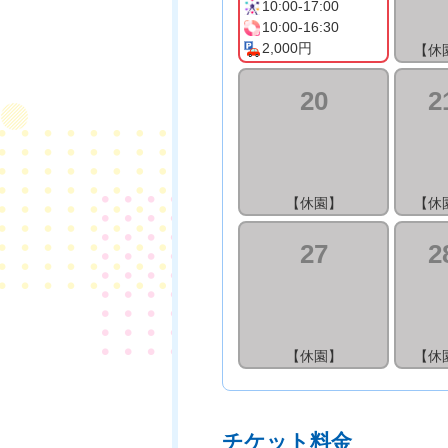
10:00-17:00
10:00-16:30
2,000円
【休
20
2
【休園】
【休
27
2
【休園】
【休
チケット料金