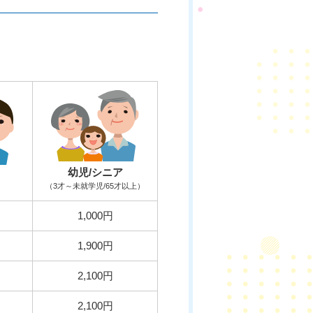
幼児/シニア
（3才～未就学児/65才以上）
1,000円
1,900円
2,100円
2,100円