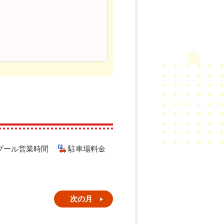
プール営業時間
駐車場料金
次の月