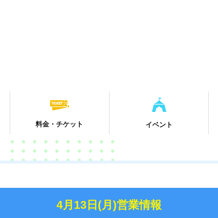
料金・チケット
イベント
4月13日(月)営業情報