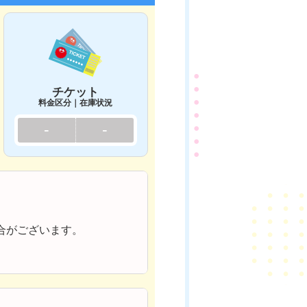
チケット
料金区分｜在庫状況
-
-
合がございます。