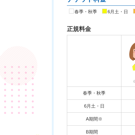
春季・秋季
6月土・日
正規料金
（
春季・秋季
6月土・日
A期間※
B期間