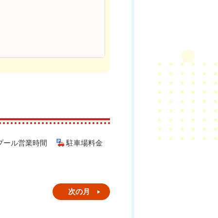
プール営業時間
駐車場料金
次の月