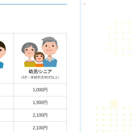
幼児/シニア
（3才～未就学児/65才以上）
1,000円
1,900円
2,100円
2,100円