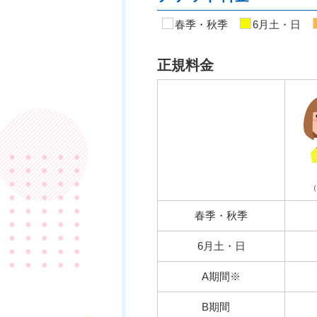
春季・秋季
6月土・日
正規料金
（
春季・秋季
6月土・日
A期間※
B期間