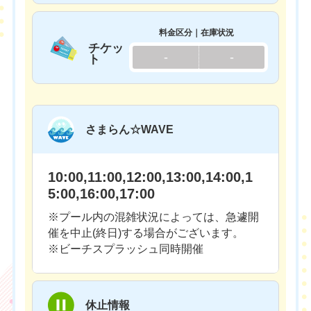
料金区分｜在庫状況
チケッ
-
-
ト
さまらん☆WAVE
10:00,11:00,12:00,13:00,14:00,1
5:00,16:00,17:00
※プール内の混雑状況によっては、急遽開
催を中止(終日)する場合がございます。
※ビーチスプラッシュ同時開催
休止情報