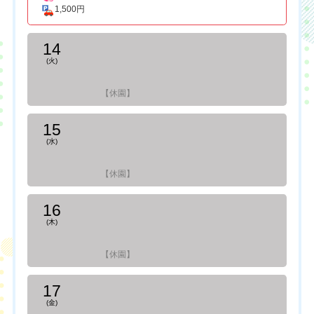
1,500円
14
(火)
【休園】
15
(水)
【休園】
16
(木)
【休園】
17
(金)