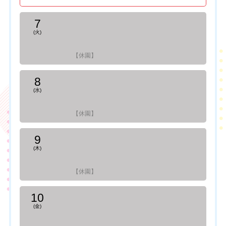
7
(火)
【休園】
8
(水)
【休園】
9
(木)
【休園】
10
(金)