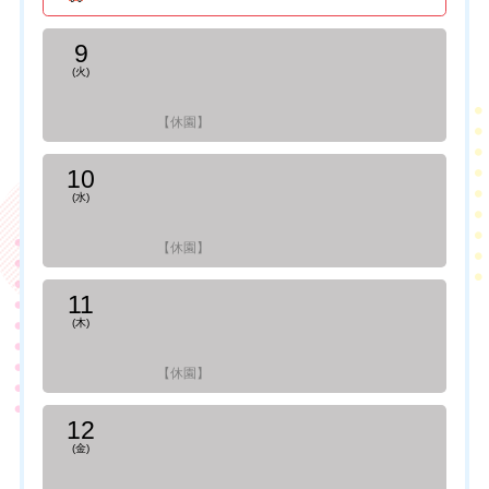
9
(火)
【休園】
10
(水)
【休園】
11
(木)
【休園】
12
(金)