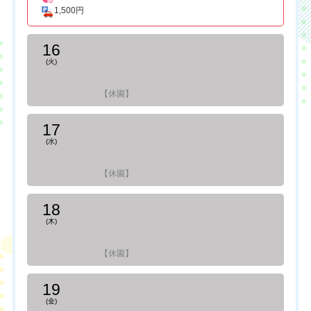
1,500円
16
(火)
【休園】
17
(水)
【休園】
18
(木)
【休園】
19
(金)