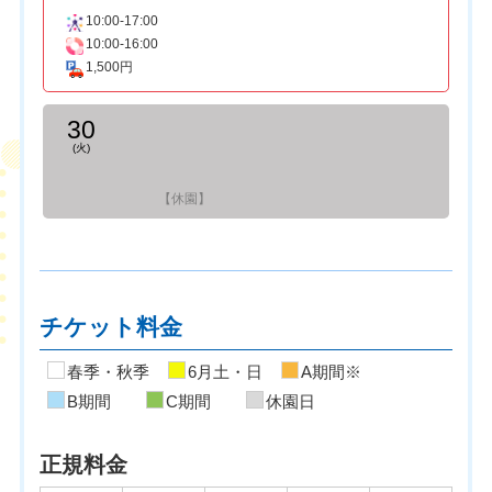
10:00-17:00
10:00-16:00
1,500円
30
(火)
【休園】
チケット料金
春季・秋季
6月土・日
A期間※
B期間
C期間
休園日
正規料金