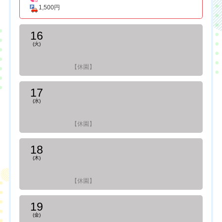
1,500円
16
(火)
【休園】
17
(水)
【休園】
18
(木)
【休園】
19
(金)