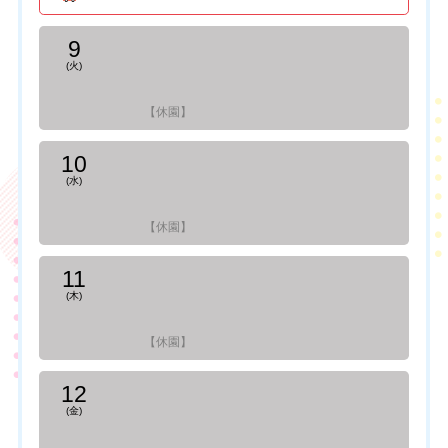
9
(火)
【休園】
10
(水)
【休園】
11
(木)
【休園】
12
(金)