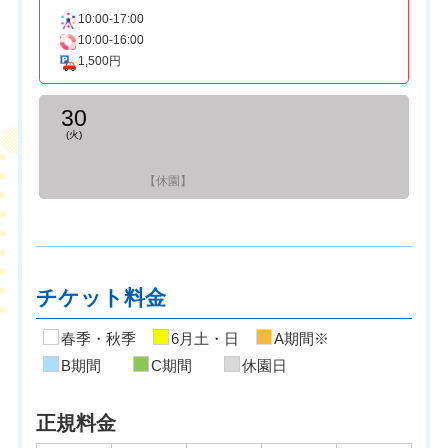
10:00-17:00
10:00-16:00
1,500円
30
(火)
【休園】
チケット料金
春季・秋季
6月土・日
A期間※
B期間
C期間
休園日
正規料金