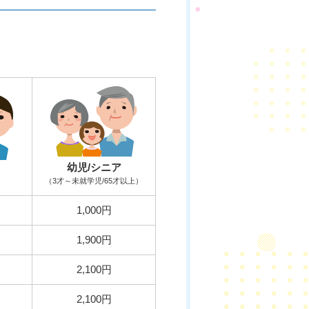
幼児/シニア
（3才～未就学児/65才以上）
1,000円
1,900円
2,100円
2,100円