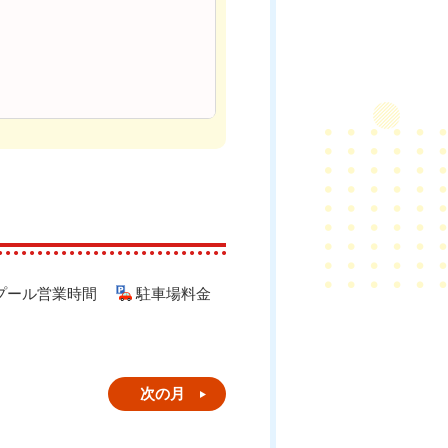
プール営業時間
駐車場料金
次の月