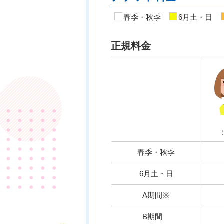
春季・秋季
6月土・日
正規料金
（
春季・秋季
6月土・日
A期間※
B期間