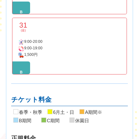
B
31
(金)
9:00-20:00
9:00-19:00
1,500円
B
チケット料金
春季・秋季
6月土・日
A期間※
B期間
C期間
休園日
正規料金