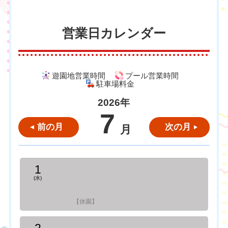
営業日カレンダー
遊園地営業時間
プール営業時間
駐車場料金
2026年
7
前の月
次の月
月
1
(水)
【休園】