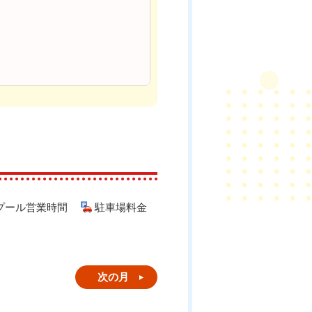
プール営業時間
駐車場料金
次の月