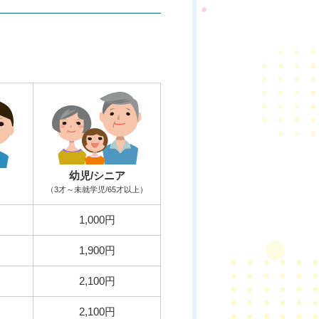
幼児/シニア
（3才～未就学児/65才以上）
1,000円
1,900円
2,100円
2,100円