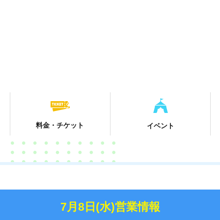
料金・チケット
イベント
7月8日(水)営業情報