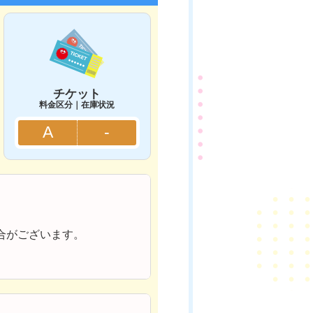
チケット
料金区分｜在庫状況
A
-
合がございます。