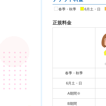
春季・秋季
6月土・日
正規料金
（
春季・秋季
6月土・日
A期間※
B期間