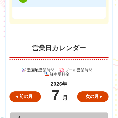
営業日カレンダー
遊園地営業時間
プール営業時間
駐車場料金
2026年
7
前の月
次の月
月