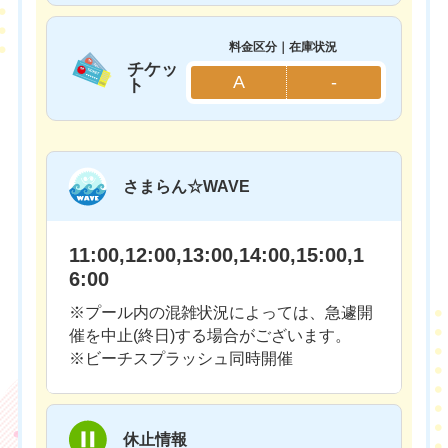
料金区分｜在庫状況
チケッ
A
-
ト
さまらん☆WAVE
11:00,12:00,13:00,14:00,15:00,1
6:00
※プール内の混雑状況によっては、急遽開
催を中止(終日)する場合がございます。
※ビーチスプラッシュ同時開催
休止情報