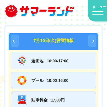
メニュー
7月10日(金)営業情報
遊園地
10:00-17:00
プール
10:00-16:00
駐車料金
1,500円