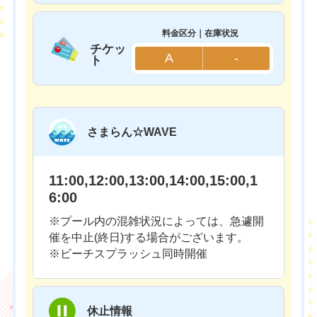
料金区分｜在庫状況
チケッ
A
-
ト
さまらん☆WAVE
11:00,12:00,13:00,14:00,15:00,1
6:00
※プール内の混雑状況によっては、急遽開
催を中止(終日)する場合がございます。
※ビーチスプラッシュ同時開催
休止情報