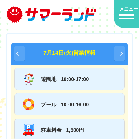
メニュー
7月14日(火)営業情報
遊園地
10:00-17:00
プール
10:00-16:00
駐車料金
1,500円