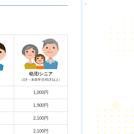
幼児/シニア
（3才～未就学児/65才以上）
1,000円
1,900円
2,100円
2,100円