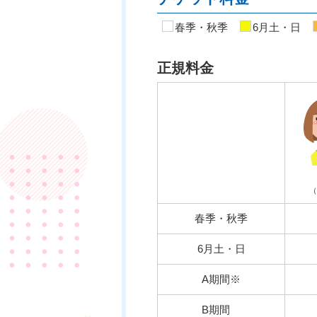
春季・秋季
6月土・日
正規料金
（
春季・秋季
6月土・日
A期間※
B期間