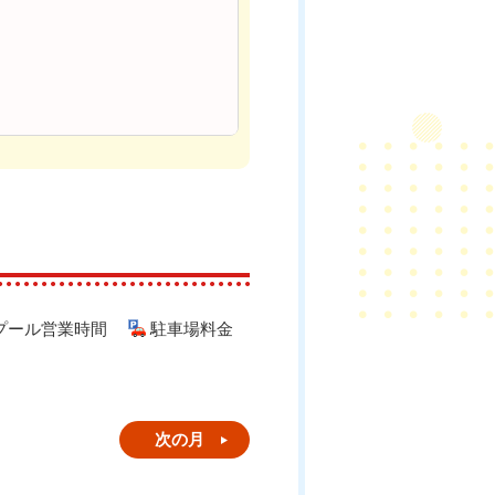
プール営業時間
駐車場料金
次の月