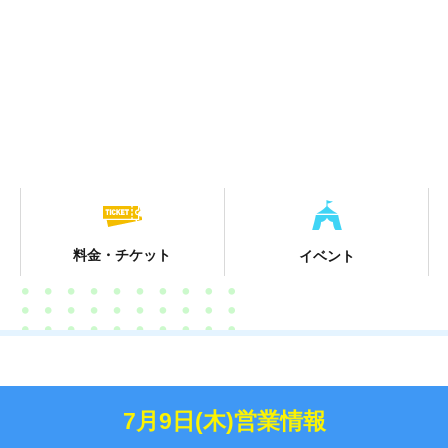
料金・チケット
イベント
7月9日(木)営業情報