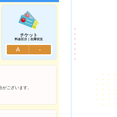
チケット
料金区分｜在庫状況
A
-
合がございます。