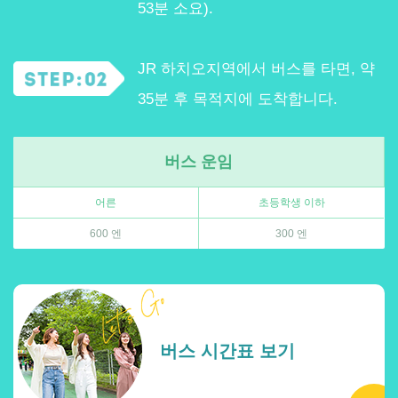
53분 소요).
JR 하치오지역에서 버스를 타면, 약
35분 후 목적지에 도착합니다.
버스 운임
어른
초등학생 이하
600 엔
300 엔
버스 시간표 보기