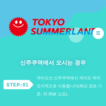
TOP
방문안내
추천 즐기는 방법
가족 편
신주쿠역에서 오시는 경우
추천 즐기는 방법
게이오선 신주쿠역에서 게이오 하치
친구 편
오지역으로 이동합니다(최단 경로 기
자주 묻는 질문
준, 약 35분 소요).
이용 규정