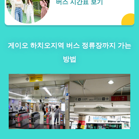
버스 시간표 보기
게이오 하치오지역 버스 정류장까지 가는
방법