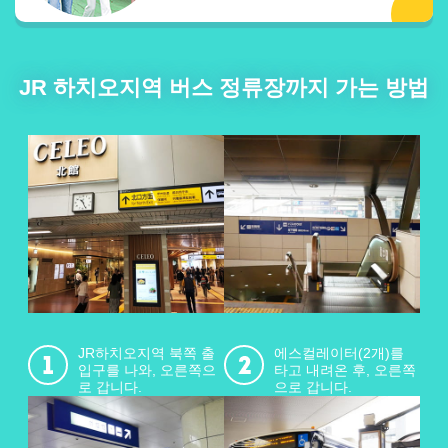
JR 하치오지역 버스 정류장까지 가는 방법
JR하치오지역 북쪽 출
에스컬레이터(2개)를
입구를 나와, 오른쪽으
타고 내려온 후, 오른쪽
로 갑니다.
으로 갑니다.