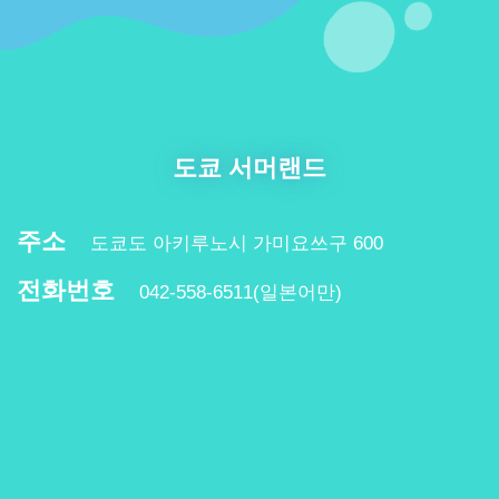
도쿄 서머랜드
주소
도쿄도 아키루노시 가미요쓰구 600
전화번호
042-558-6511(일본어만)