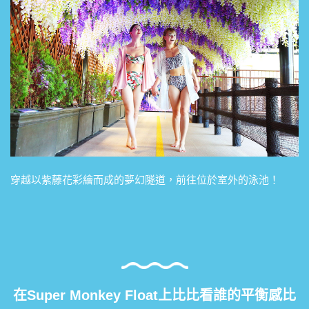
穿越以紫藤花彩繪而成的夢幻隧道，前往位於室外的泳池！
在Super Monkey Float上比比看誰的平衡感比