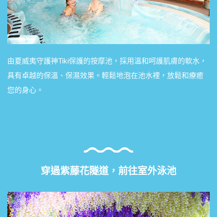
由夏威夷守護神Tiki保護的按摩池，採用溫和呵護肌膚的軟水，
具有卓越的保溫、保濕效果。輕鬆地泡在池水裡，放鬆和療癒
您的身心。
穿過紫藤花隧道，前往室外泳池