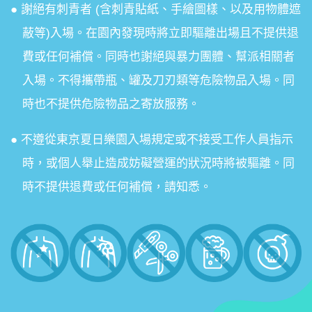
謝絕有刺青者 (含刺青貼紙、手繪圖樣、以及用物體遮
蔽等)入場。在園內發現時將立即驅離出場且不提供退
費或任何補償。同時也謝絕與暴力團體、幫派相關者
入場。不得攜帶瓶、罐及刀刃類等危險物品入場。同
時也不提供危險物品之寄放服務。
不遵從東京夏日樂園入場規定或不接受工作人員指示
時，或個人舉止造成妨礙營運的狀況時將被驅離。同
時不提供退費或任何補償，請知悉。