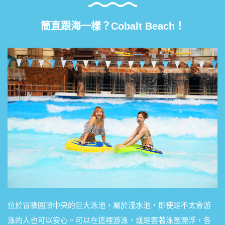
簡直跟海一樣？Cobalt Beach！
位於冒險圓頂中央的巨大泳池，屬於淺水池，即使是不太會游
泳的人也可以安心。可以在這裡游泳，或是套著泳圈漂浮，各