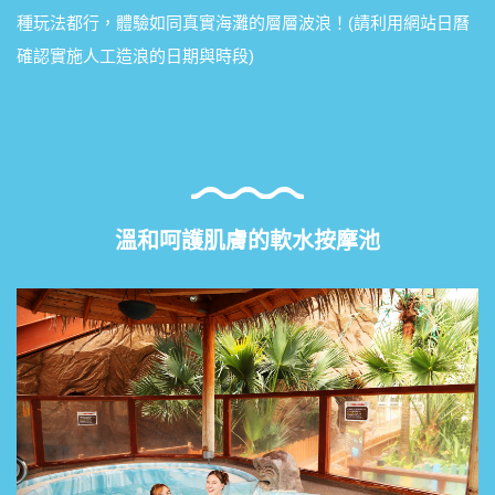
種玩法都行，體驗如同真實海灘的層層波浪！(請利用網站日曆
確認實施人工造浪的日期與時段)
溫和呵護肌膚的軟水按摩池