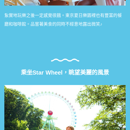
紮實地玩樂之後一定感覺很餓。東京夏日樂園裡也有豐富的餐
廳和咖啡館。品嘗著美食的同時不經意地露出微笑♪
乘坐Star Wheel，眺望美麗的風景