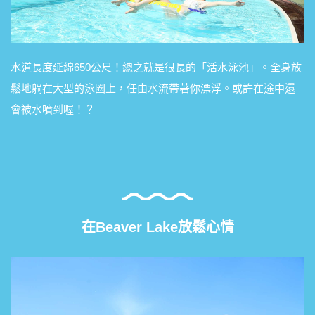
水道長度延綿650公尺！總之就是很長的「活水泳池」。全身放
鬆地躺在大型的泳圈上，任由水流帶著你漂浮。或許在途中還
會被水噴到喔！？
在Beaver Lake放鬆心情