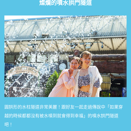
燦爛的噴水拱門隧道
圓拱形的水柱隧道非常美麗！跟好友一起走過傳說中「如果穿
越的時候都都沒有被水噴到就會得到幸福」的噴水拱門隧道
吧！