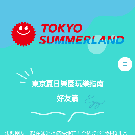
TOP
交通方式
玩樂指南
家庭篇
東京夏日樂園玩樂指南
玩樂指南
好友篇
好友篇
常見問題
使用規定
想跟朋友一起在泳池裡痛快地玩！介紹您泳池種類非常