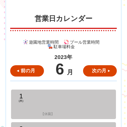
営業日カレンダー
遊園地営業時間
プール営業時間
駐車場料金
2023年
6
前の月
次の月
月
1
(木)
【休園】