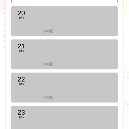
20
(火)
【休園】
21
(水)
【休園】
22
(木)
【休園】
23
(金)