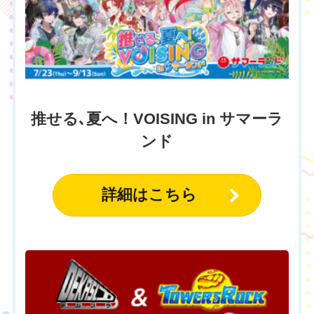
推せる､夏へ！VOISING in サマーラ
ンド
詳細はこちら