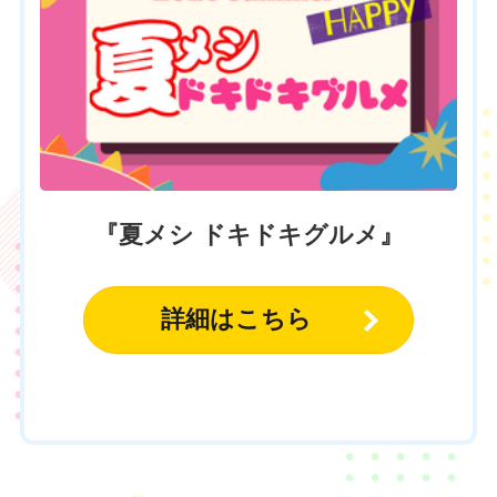
『夏メシ ドキドキグルメ』
詳細はこちら