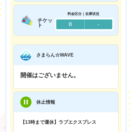
料金区分｜在庫状況
チケッ
B
-
ト
さまらん☆WAVE
開催はございません。
休止情報
【13時まで運休】ラブエクスプレス