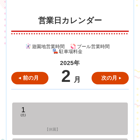
営業日カレンダー
遊園地営業時間
プール営業時間
駐車場料金
2025年
2
前の月
次の月
月
1
(土)
【休園】