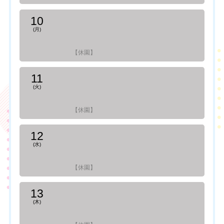
10
(月)
【休園】
11
(火)
【休園】
12
(水)
【休園】
13
(木)