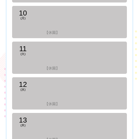
10
(月)
【休園】
11
(火)
【休園】
12
(水)
【休園】
13
(木)