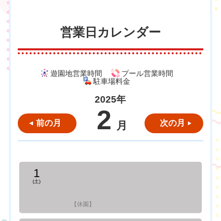
営業日カレンダー
遊園地営業時間
プール営業時間
駐車場料金
2025年
2
前の月
次の月
月
1
(土)
【休園】