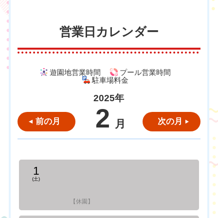
営業日カレンダー
遊園地営業時間
プール営業時間
駐車場料金
2025年
2
前の月
次の月
月
1
(土)
【休園】