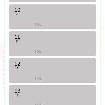
10
(月)
【休園】
11
(火)
【休園】
12
(水)
【休園】
13
(木)