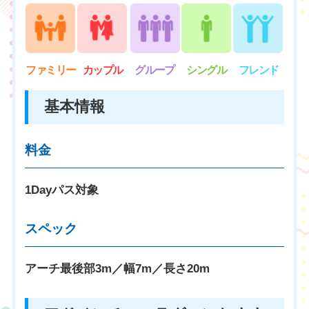
ファミリー
カップル
グループ
シングル
フレンド
基本情報
料金
1Dayパス対象
スペック
アーチ最後部3m／幅7m／長さ20m