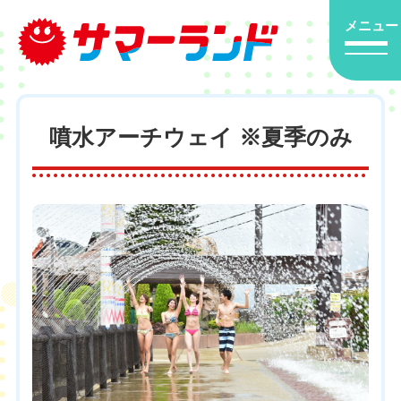
メニュー
噴水アーチウェイ ※夏季のみ