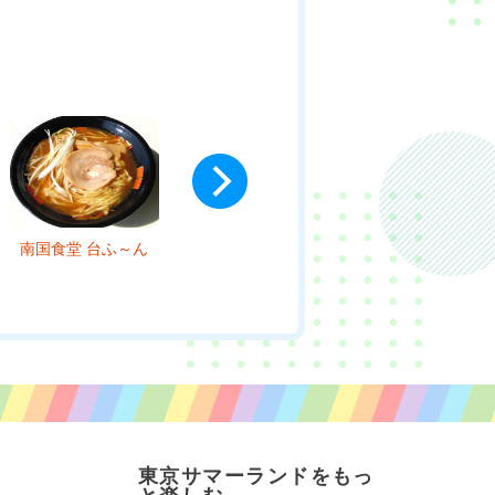
イエローブース
アイル
ケイブカフェ
東京サマーランドをもっ