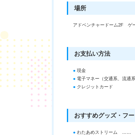
場所
アドベンチャードーム2F ゲ
お支払い方法
●
現金
●
電子マネー（交通系、流通
●
クレジットカード
おすすめグッズ・フー
●
わたあめストリーム …… 8