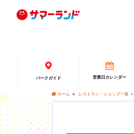
営業日カレンダー
パーク
ガイド
レストラン・ショップ一覧
ホーム