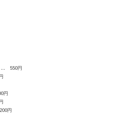
… 550円
円
0円
円
00円