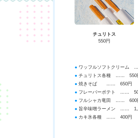
チュリトス
550円
●
ワッフルソフトクリーム …
●
チュリトス各種 …… 550
●
焼きそば …… 650円
●
フレーバーポテト …… 50
●
フルシャカ竜田 …… 600
●
旨辛味噌ラーメン …… 1,2
●
カキ氷各種 …… 400円