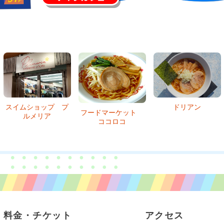
ドリアン
フードマーケット
南国食堂 台ふ～ん
ココロコ
料金・チケット
アクセス