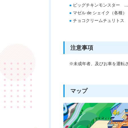
●
ビッグチキンモンスター …
●
マゼル de シェイク（各種）
●
チョコクリームチュリトス 
注意事項
※未成年者、及びお車を運転
マップ