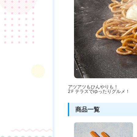
アツアツもひんやりも！
2Ｆテラスでゆったりグルメ！
商品一覧