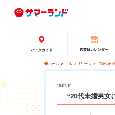
営業日カレンダー
パーク
ガイド
プレスリリース
“20代未
ホーム
19.07.10
“20代未婚男女