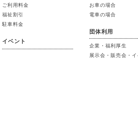
ご利用料金
お車の場合
福祉割引
電車の場合
駐車料金
団体利用
イベント
企業・福利厚生
展示会・販売会・イ